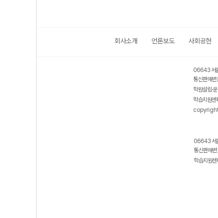
회사소개
언론보도
사회공헌
06643 서
통신판매번호
학원설립·운
학습지원센터
copyrigh
06643 서
통신판매번호
학습지원센터