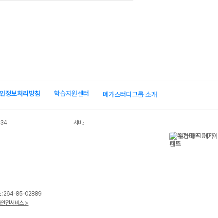
인정보처리방침
학습지원센터
메가스터디그룹 소개
034
서비스 가입사실 확인
 264-85-02889
안전서비스 >