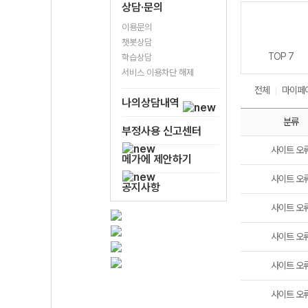
상담·문의
이용문의
챗봇상담
TOP 7
학습상담
서비스 이용차단 해제
전체
마이페
나의상담내역
분류
부정사용 신고센터
사이트 오
메가에 제안하기
사이트 오
공지사항
사이트 오
사이트 오
사이트 오
사이트 오