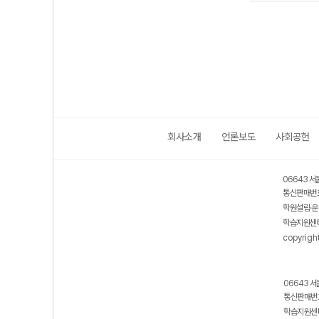
회사소개
언론보도
사회공헌
06643 서
통신판매번호
학원설립·운
학습지원센터
copyrigh
06643 서
통신판매번호
학습지원센터