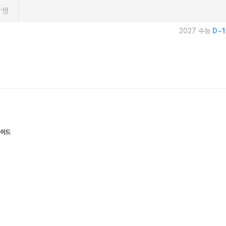
학생
2027 수능
D-