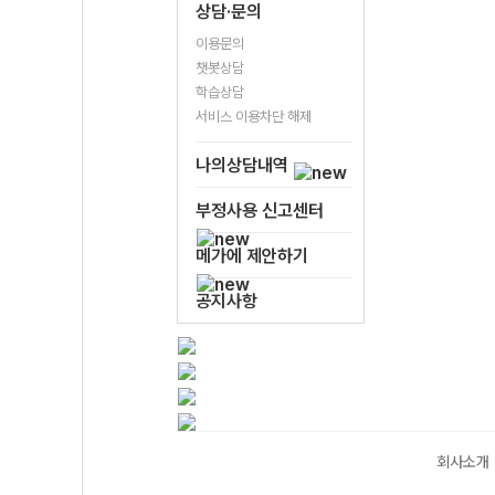
상담·문의
이용문의
챗봇상담
학습상담
서비스 이용차단 해제
나의상담내역
부정사용 신고센터
메가에 제안하기
공지사항
회사소개