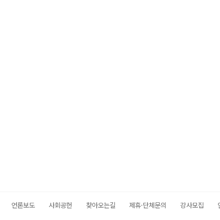
메가스터디
언론보도
사회공헌
찾아오는길
제휴·단체문의
강사모집