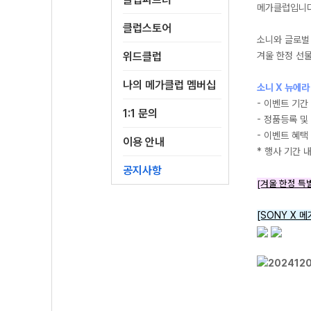
메가클럽입니다
클럽스토어
소니와 글로벌 
위드클럽
겨울 한정 선
나의 메가클럽 멤버십
소니 X 뉴에라
- 이벤트 기간 
1:1 문의
- 정품등록 및 
- 이벤트 혜택
이용 안내
* 행사 기간 
공지사항
[겨울 한정 특
[SONY X 