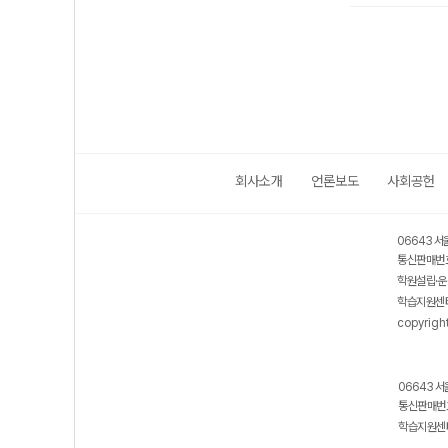
회사소개
언론보도
사회공헌
06643 서
통신판매번호
학원설립·운
학습지원센터
copyrigh
06643 서
통신판매번호
학습지원센터