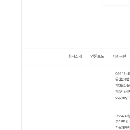
회사소개
언론보도
사회공헌
06643 서
통신판매번호
학원설립·운
학습지원센터
copyrigh
06643 서
통신판매번호
학습지원센터