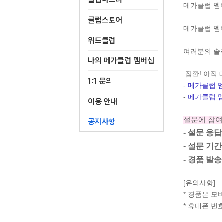
메가클럽 멤
클럽스토어
메가클럽 멤
위드클럽
여러분의 솔
나의 메가클럽 멤버십
잠깐! 아직
1:1 문의
-
메가클럽 멤
-
메가클럽 멤
이용 안내
설문에 참여
공지사항
-
설문 응답
- 설문 기간 
- 경품 발송일
[유의사항]
* 경품은 모
* 휴대폰 번