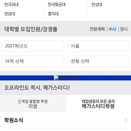
한국외대
한국항공대
한성대
한양대
홍익대
대학별 모집인원/경쟁률
전형계획
수시
정시
1
/
10
오프라인도 역시, 메가스터디!
신개념 융합형 학원
대입성공의 모든 공식
러셀
메가스터디학원
학원소식