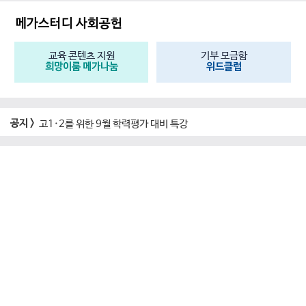
메가스터디 사회공헌
교육 콘텐츠 지원
기부 모금함
희망이룸 메가나눔
위드클럽
공지 >
고1·2를 위한 9월 학력평가 대비 특강