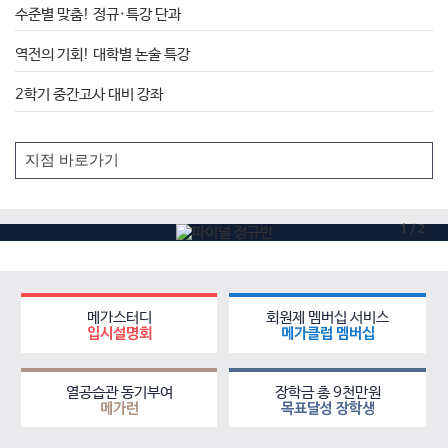
오프라인도 역시, 메가스터디!
대입성공의 모든 공식
신개념 융합형 학원
메가스터디학원
러셀
학원소식
수준별 맞춤! 정규·특강 단과
역전의 기회! 대학별 논술 특강
2학기 중간고사 대비 강좌
1
/
2