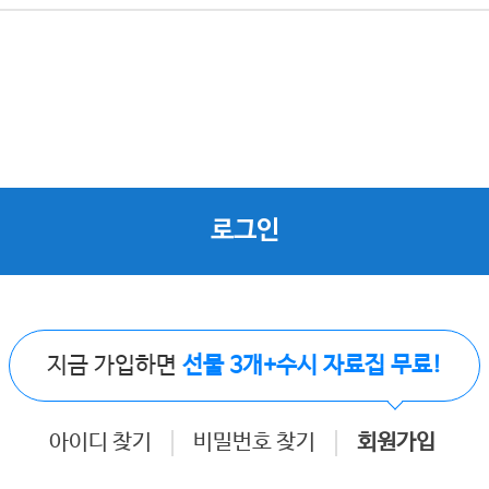
로그인
지금 가입하면
선물 3개+수시 자료집 무료!
아이디 찾기
비밀번호 찾기
회원가입