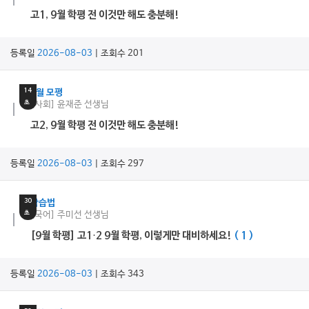
고1, 9월 학평 전 이것만 해도 충분해!
등록일
2026-08-03
| 조회수 201
12
분
14
9월 모평
초
[사회] 윤재준 선생님
고2, 9월 학평 전 이것만 해도 충분해!
등록일
2026-08-03
| 조회수 297
16
분
30
학습법
초
[국어] 주미선 선생님
[9월 학평] 고1·2 9월 학평, 이렇게만 대비하세요!
( 1 )
등록일
2026-08-03
| 조회수 343
3
분