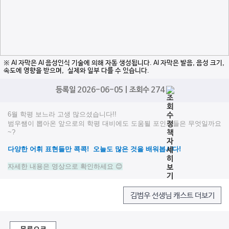
※ AI 자막은 AI 음성인식 기술에 의해 자동 생성됩니다. AI 자막은 발음, 음성 크기,
속도에 영향을 받으며, 실제와 일부 다를 수 있습니다.
등록일 2026-06-05 | 조회수 274
6월 학평 보느라 고생 많으셨습니다!!
범우쌤이 뽑아온 앞으로의 학평 대비에도 도움될 포인트들은 무엇일까요
~?
다양한 어휘 표현들만 콕콕! 오늘도 많은 것을 배워봅시다!
자세한 내용은 영상으로 확인하세요
😊
김범우 선생님 캐스트 더보기