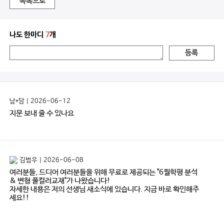
목록으로
나도 한마디
7
개
등록
남*담 | 2026-06-12
지문 보내 줄 수 있나요
김범우 | 2026-06-08
여러분들, 드디어 여러분들을 위해 무료로 제공되는 "6월학평 분석
& 변형 풀컬러교재"가 나왔습니다!
자세한 내용은 저의 선생님 새소식에 있습니다. 지금 바로 확인해주
세요!!