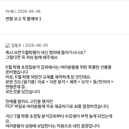
이*희 | 2026-06-06
변형 모고 꼭 볼께여ㅕ
김범우 | 2026-06-05
혹시 요번 6월학평이 내신 범위에 들어가시나요?
그렇다면 꼭 저와 함께 해주세요.
6월 학평 초정밀분석 강좌에서는 여러분들을 위한 특별한 선물을
준비했습니다.
바로, 6월 학평 처방전 교재를 제작하게 된 것인데요.
본문 진도(필기용) 자료 + 지문 분석 + 제목 + 요약 + 동/반의어 +
변형문제 등..
모든것을 담았습니다.
판매를 할까도 고민을 했지만
PDF 파일로 여러분들께 무료 제공하기로 최종 결정하였습니다.
지난 3월 학평 초정밀 분석강좌부터 수강생이 부쩍 늘게 되었는데
요,
여러분들의 성원에 보답한다는 마음으로 내린 결정입니다.