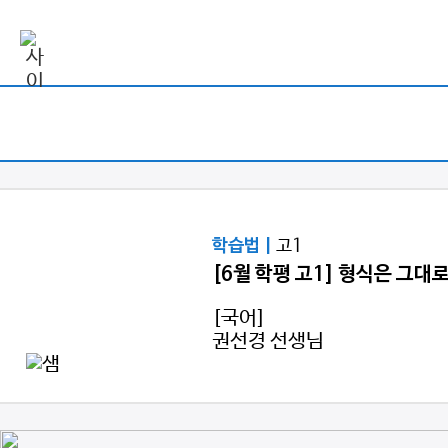
고1
학습법 |
[6월 학평 고1] 형식은 그대
[국어]
권선경 선생님