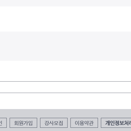
인
회원가입
강사모집
이용약관
개인정보처