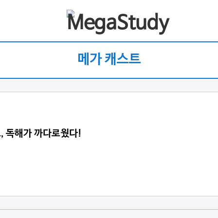
메가 캐스트
로, 독해가 까다로웠다!