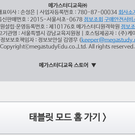
메가스터디교육㈜
대표이사 : 손성은 | 사업자등록번호 : 780-87-00034
회사소
통신판매번호 : 2015-서울서초-0678
정보조회
구매안전서비
원설립∙운영등록번호 : 제10176호 메가스터디원격학원
정보
고기관명 : 서울특별시 강남교육지원청 | 호스팅제공자 : (주)케
정보보호책임자 : 정보보안실 김영무 (
keeper@megastudy.
CopyrightⓒmegastudyEdu.co.,Ltd. All rights reserved.
메가스터디교육 스토어
태블릿 모드 홈 가기 >