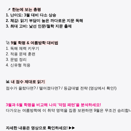
📌
한눈에 보는 총평
1. 난이도: 3월 대비 다소 상승
2. 체감: 읽기 부담이 높은 까다로운 지문 독해
3. 최대 고비: 낯선 인문/철학 지문 출제
🚀
9월 학평 & 여름방학 대비법
1. 독해 체력 키우기
2. 적용 문제 훈련
3. 문법 정리
4. 신유형 적응
📊
내 점수 제대로 읽기
점수가 올랐다면? / 떨어졌다면? / 등급대별 전략 (영상에서 확인!)
3월과 6월 학평을 비교해 나의 '약점 패턴'을 분석하세요!
다가오는 여름방학에 이 취약 영역을 집중 보완하면 9월은 무조건 승리합니다
자세한 내용은 영상으로 확인하세요!
▶️▶️