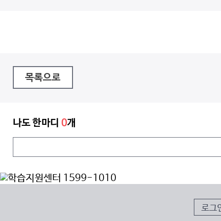
목록으로
나도 한마디
0
개
로그