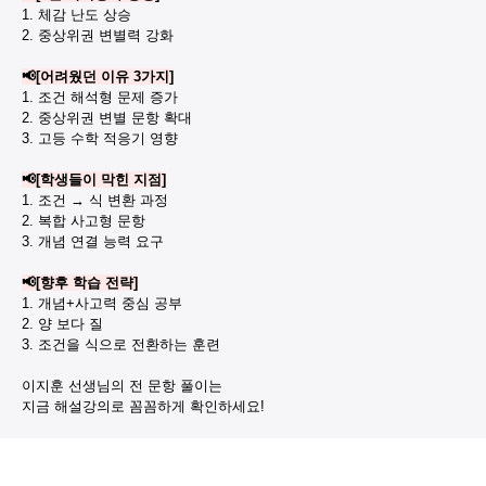
1. 체감 난도 상승
2. 중상위권 변별력 강화
📢
[어려웠던 이유 3가지]
1. 조건 해석형 문제 증가
2. 중상위권 변별 문항 확대
3. 고등 수학 적응기 영향
📢
[학생들이 막힌 지점]
1. 조건 → 식 변환 과정
2. 복합 사고형 문항
3. 개념 연결 능력 요구
📢
[향후 학습 전략]
1. 개념+사고력 중심 공부
2. 양 보다 질
3. 조건을 식으로 전환하는 훈련
이지훈 선생님의 전 문항 풀이는
지금 해설강의로 꼼꼼하게 확인하세요!