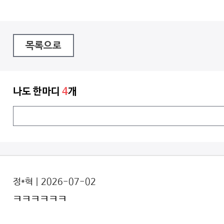
목록으로
나도 한마디
4
개
정*혁 | 2026-07-02
ㅋㅋㅋㅋㅋㅋ