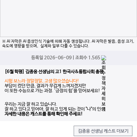
※ AI 자막은 AI 음성인식 기술에 의해 자동 생성됩니다. AI 자막은 발음, 음성 크기,
속도에 영향을 받으며, 실제와 일부 다를 수 있습니다.
등록일 2026-06-09 | 조회수 1,565
[6월 학평] 김종웅 선생님의 고1 한국사&통합사회 총평
시험 보느라 정말정말, 고생 많으셨습니다!
부담이 컸던 만큼, 결과가 무겁게 느껴지겠지만
이 또한 수능으로 가는 과정. '긍정의 힘'을 믿어보세요!
우리는 지금 잘 하고 있습니다.
잘 하고 있다고 믿어야, 잘 하고 있게 되는 것이 "나"의 인생
자세한 내용은 캐스트를 통해 확인해 주세요!
김종웅 선생님 캐스트 더보기