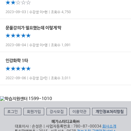
2023-09-03 | 수강생 이*현 | 조회수 4,750
문풀강의가 필요했는데 이렇게 딱
2023-08-04 | 수강생 이*영 | 조회수 1,091
인강화학 1타
2022-09-06 | 수강생 김*민 | 조회수 3,011
로그인
회원가입
강사모집
이용약관
개인정보처리방침
메가스터디교육㈜
대표이사 : 손성은 | 사업자등록번호 : 780-87-00034
회사소개