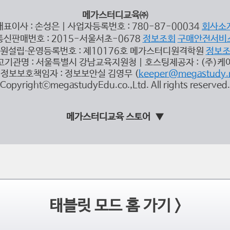
메가스터디교육㈜
대표이사 : 손성은 | 사업자등록번호 : 780-87-00034
회사소
통신판매번호 : 2015-서울서초-0678
정보조회
구매안전서비
원설립∙운영등록번호 : 제10176호 메가스터디원격학원
정보
고기관명 : 서울특별시 강남교육지원청 | 호스팅제공자 : (주)케
정보보호책임자 : 정보보안실 김영무 (
keeper@megastudy.
CopyrightⓒmegastudyEdu.co.,Ltd. All rights reserved.
메가스터디교육 스토어
태블릿 모드 홈 가기 >