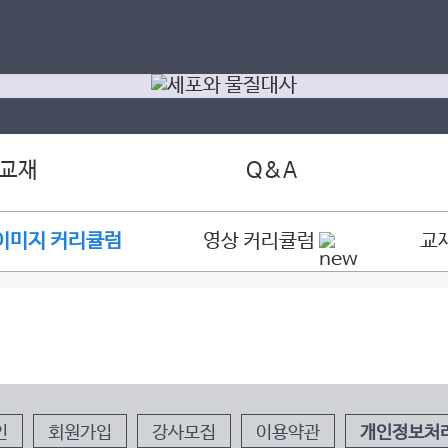
 교재
Q&A
이미지 커리큘럼
영상 커리큘럼
교
인
회원가입
강사모집
이용약관
개인정보처