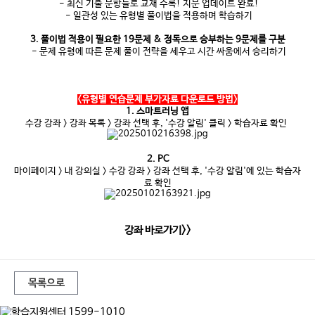
- 최신 기출 문항들로 교재 수록! 지문 업데이트 완료!
- 일관성 있는 유형별 풀이법을 적용하며 학습하기
3. 풀이법 적용이 필요한 19문제 & 정독으로 승부하는 9문제를 구분
- 문제 유형에 따른 문제 풀이 전략을 세우고 시간 싸움에서 승리하기
<유형별 연습문제 부가자료 다운로드 방법>
1. 스마트러닝 앱
수강 강좌 > 강좌 목록 > 강좌 선택 후, '수강 알림' 클릭 > 학습자료 확인
2. PC
마이페이지 > 내 강의실 > 수강 강좌 > 강좌 선택 후, '수강 알림'에 있는 학습자
료 확인
강
좌
바
로
가
기>>
목록으로