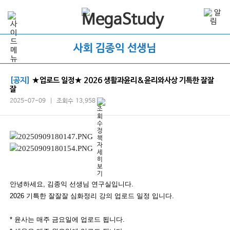
사회 김종익 선생님
[공지]
★업로드 일정★ 2026 생활과윤리&윤리와사상 기특한 잘잘
잘
2025-07-09 | 조회수 13,958
안녕하세요, 김종익 선생님 연구실입니다.
2026 기특한 잘잘잘 심화정리 강의 업로드 일정 입니다.
* 윤사는 매주 금요일에 업로드 됩니다.