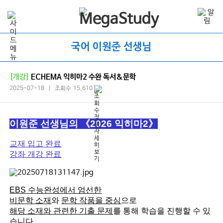
국어 이원준 선생님
[개강]
ECHEMA 익히마2 수완 독서&문학
2025-07-18 | 조회수 15,610
이원준 선생님의
《2026 익히마2》
교재 입고 완료
강좌 개강 완료
EBS 수능완성에서 엄선한
비문학 소재
와
문학 작품을 중심
으로
해당 소재와 관련한 기출 문제
를 통해 학습을 진행할 수 있
습니다.