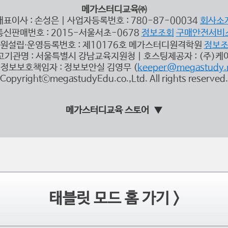
메가스터디교육㈜
대표이사 : 손성은 | 사업자등록번호 : 780-87-00034
회사소
통신판매번호 : 2015-서울서초-0678
정보조회
구매안전서비
원설립∙운영등록번호 : 제10176호 메가스터디원격학원
정보
고기관명 : 서울특별시 강남교육지원청 | 호스팅제공자 : (주)케
정보보호책임자 : 정보보안실 김영무 (
keeper@megastudy.
CopyrightⓒmegastudyEdu.co.,Ltd. All rights reserved.
메가스터디교육 스토어
태블릿 모드 홈 가기 >