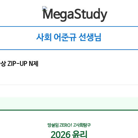
사회 어준규 선생님
ZIP-UP N제
망설임 ZERO! Z사회탐구
2026 윤리