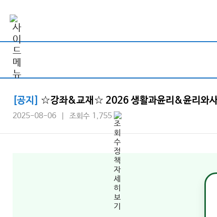
[공지]
☆강좌&교재☆ 2026 생활과윤리&윤리와사상 
2025-08-06 | 조회수 1,755