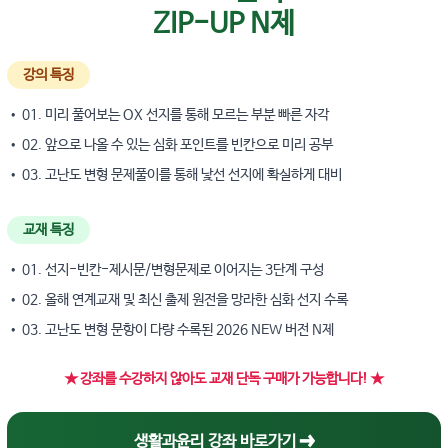
ZIP-UP N제
강의 특징
• 01. 미리 풀어보는 OX 선지를 통해 모르는 부분 빠른 자각
• 02. 앞으로 나올 수 있는 심화 포인트를 빈칸으로 미리 공부
• 03. 고난도 변형 문제풀이를 통해 낯선 선지에 확실하게 대비
교재 특징
• 01. 선지-빈칸-제시문/변형문제로 이어지는 3단계 구성
• 02. 올해 연계교재 및 최신 출제 원전을 망라한 심화 선지 수록
• 03. 고난도 변형 문항이 다량 수록된 2026 NEW 버전 N제
★ 강좌를 수강하지 않아도 교재 단독 구매가 가능합니다! ★
생활과윤리 강좌 바로가기 ➔