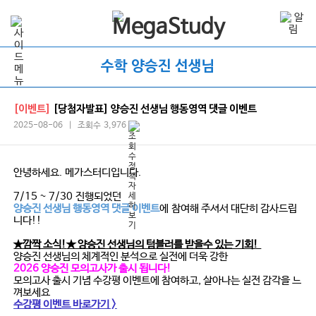
수학 양승진 선생님
[이벤트]
[당첨자발표] 양승진 선생님 행동영역 댓글 이벤트
2025-08-06 | 조회수 3,976
안녕하세요
.
메가스터디입니다
.
7/15 ~ 7/30
진행되었던
양승진 선생님 행동영역 댓글 이벤트
에
참여해 주셔서 대단히 감사드립
니다
!!
★깜짝 소식
!
★ 양승진 선생님의 텀블러를 받을수 있는 기회!
양승진 선생님의 체계적인 분석으로 실전에 더욱 강한
2026 양승진 모의고사가 출시 됩니다!
모의고사 출시 기념 수강평 이벤트에 참여하고, 살아나는 실전 감각을 느
껴보세요
수강평 이벤트 바로가기 >