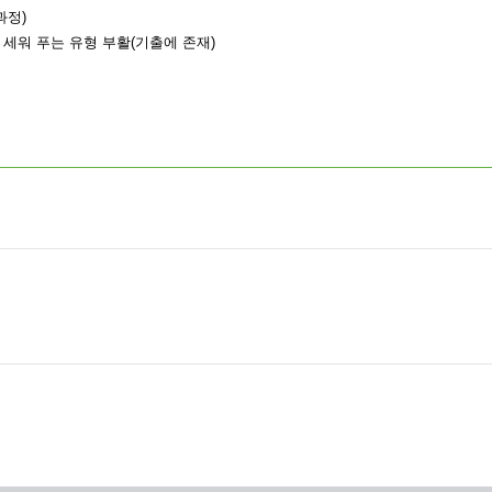
과정)
세워 푸는 유형 부활(기출에 존재)