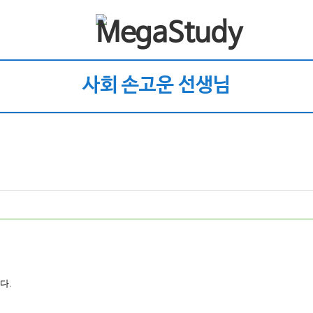
사회 손고운 선생님
다.