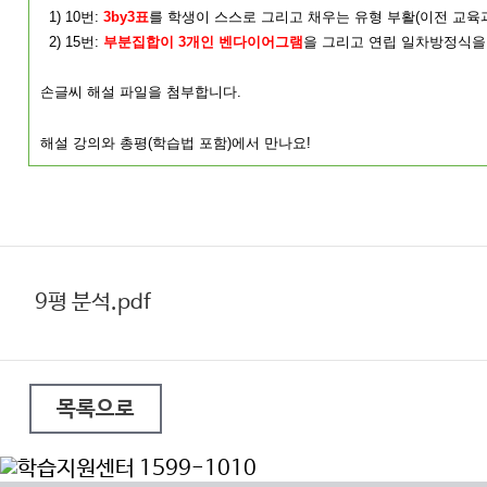
1) 10번:
3by3표
를 학생이 스스로 그리고 채우는 유형 부활(이전 교육
2) 15번:
부분집합이 3개인 벤다이어그램
을 그리고 연립 일차방정식을 
손글씨 해설 파일을 첨부합니다.
해설 강의와 총평(학습법 포함)에서 만나요!
9평 분석.pdf
목록으로