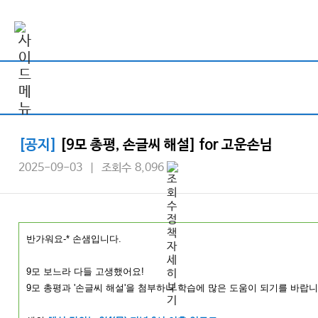
[공지]
[9모 총평, 손글씨 해설] for 고운손님
2025-09-03 | 조회수 8,096
반가워요-* 손샘입니다.
9모 보느라 다들 고생했어요!
9모 총평과 '손글씨 해설'을 첨부하니 학습에 많은 도움이 되기를 바랍니