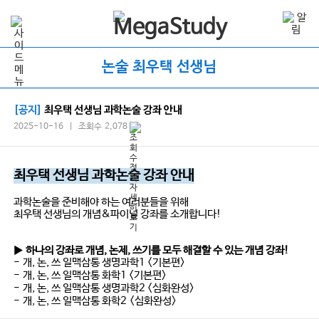
논술 최우택 선생님
[공지]
최우택 선생님 과학논술 강좌 안내
2025-10-16 | 조회수 2,078
최우택 선생님 과학논술 강좌 안내
과학논술을 준비해야 하는 여러분들을 위해
최우택 선생님의 개념&파이널 강좌를 소개합니다!
▶
하나의 강좌로 개념, 논제, 쓰기를 모두 해결할 수 있는 개념 강좌!
-
개, 논, 쓰 일맥삼통 생명과학1 <기본편>
-
개, 논, 쓰 일맥삼통 화학1 <기본편>
-
개, 논, 쓰 일맥삼통 생명과학2 <심화완성>
-
개, 논, 쓰 일맥삼통 화학2
<심화완성>