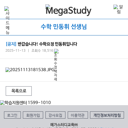
수학 민동휘 선생님
[공지]
반갑습니다! 수학요정 민동휘입니다
2025-11-13 | 조회수 18,516
목록으로
로그인
회원가입
강사모집
이용약관
개인정보처리방침
메가스터디교육㈜