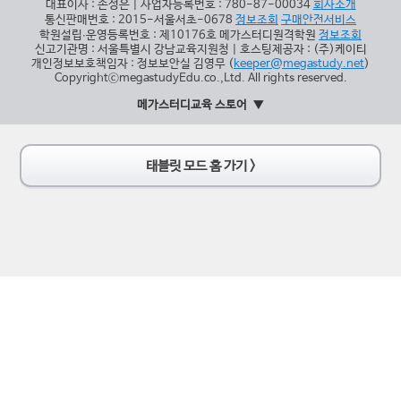
대표이사 : 손성은 | 사업자등록번호 : 780-87-00034
회사소개
통신판매번호 : 2015-서울서초-0678
정보조회
구매안전서비스
학원설립∙운영등록번호 : 제10176호 메가스터디원격학원
정보조회
신고기관명 : 서울특별시 강남교육지원청 | 호스팅제공자 : (주)케이티
개인정보보호책임자 : 정보보안실 김영무 (
keeper@megastudy.net
)
CopyrightⓒmegastudyEdu.co.,Ltd. All rights reserved.
메가스터디교육 스토어
태블릿 모드 홈 가기 >