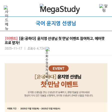
국어 윤지영 선생님
[이벤트]
[윤:공하다] 윤지영 선생님 첫 만남 이벤트 참여하고, 에어팟
프로 받자!
2025-11-17 | 조회수 4,724