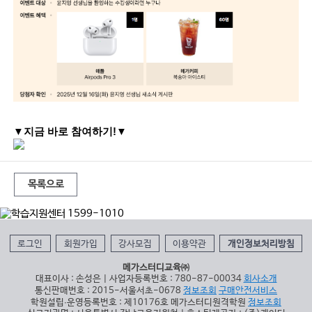
▼지금 바로 참여하기!▼
목록으로
로그인
회원가입
강사모집
이용약관
개인정보처리방침
메가스터디교육㈜
대표이사 : 손성은 | 사업자등록번호 : 780-87-00034
회사소개
통신판매번호 : 2015-서울서초-0678
정보조회
구매안전서비스
학원설립∙운영등록번호 : 제10176호 메가스터디원격학원
정보조회