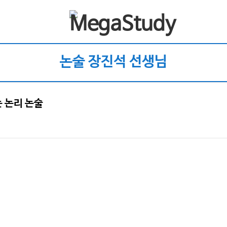
논술 장진석 선생님
는 논리 논술