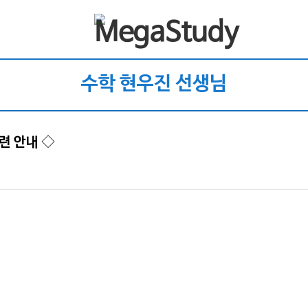
수학 현우진 선생님
련 안내 ◇