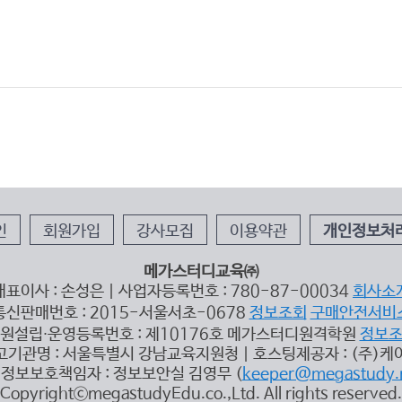
인
회원가입
강사모집
이용약관
개인정보처
메가스터디교육㈜
대표이사 : 손성은 | 사업자등록번호 : 780-87-00034
회사소
통신판매번호 : 2015-서울서초-0678
정보조회
구매안전서비
원설립∙운영등록번호 : 제10176호 메가스터디원격학원
정보
고기관명 : 서울특별시 강남교육지원청 | 호스팅제공자 : (주)케
정보보호책임자 : 정보보안실 김영무 (
keeper@megastudy.
CopyrightⓒmegastudyEdu.co.,Ltd. All rights reserved.