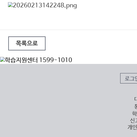
목록으로
로그
학
신
개인