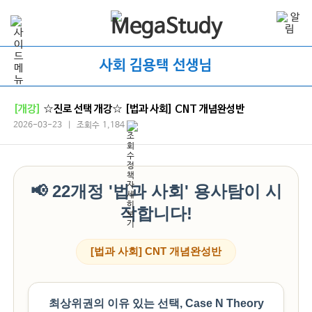
사회 김용택 선생님
[개강]
☆진로 선택 개강☆ [법과 사회] CNT 개념완성반
2026-03-23 | 조회수 1,184
📢 22개정 '법과 사회' 용사탐이 시
작합니다!
[법과 사회] CNT 개념완성반
최상위권의 이유 있는 선택, Case N Theory