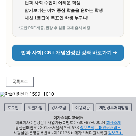
법과 사회 수업이 어려운 학생
암기보다는 이해 중심 학습을 원하는 학생
내신 1등급이 목표인 학생 누구나!
*교안 PDF 제공, 완강 후 실물 교재 출시 예정
[법과 사회] CNT 개념완성반 강좌 바로가기 ➔
목록으로
로그인
회원가입
강사모집
이용약관
개인정보처리방침
메가스터디교육㈜
대표이사 : 손성은 | 사업자등록번호 : 780-87-00034
회사소개
통신판매번호 : 2015-서울서초-0678
정보조회
구매안전서비스
학원설립∙운영등록번호 : 제10176호 메가스터디원격학원
정보조회