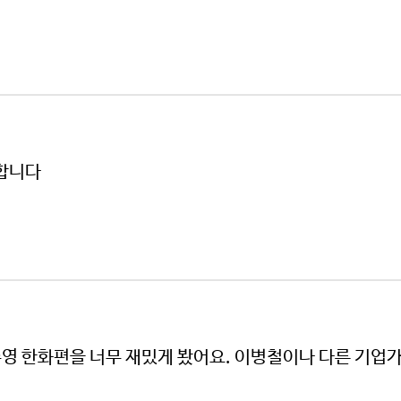
사합니다
영 한화편을 너무 재밌게 봤어요. 이병철이나 다른 기업