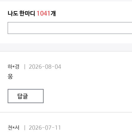
나도 한마디
1041
개
하*경
| 2026-08-04
웅
답글
천*서
| 2026-07-11