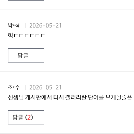
박*혁
| 2026-05-21
헉ㄷㄷㄷㄷㄷㄷ
답글
조*수
| 2026-05-21
선생님 게시판에서 디시 갤러리란 단어를 보게될줄은
답글 (
2
)