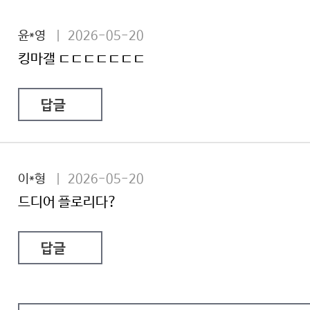
윤*영
| 2026-05-20
킹마갤 ㄷㄷㄷㄷㄷㄷㄷ
답글
이*형
| 2026-05-20
드디어 플로리다?
답글