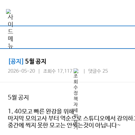
[공지]
5월 공지
2026-05-20 | 조회수 17,117
| 댓글수 25
5월 공지
1. 40모고 빠른 완강을 위해
마지막 모의고사 부터 역순으로 스튜디오에서 강의하
중간에 찍지 못한 모고는 안찍는것이 아닙니다~