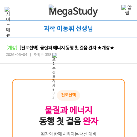
과학 이동휘 선생님
[개강]
[진로선택] 물질과 에너지 동행 첫 걸음 완자 ★개강★
2026-06-04 | 조회수 358
진로선택
물질과 에너지
동행 첫 걸음
완자
완자와 함께 시작하는 내신 대비