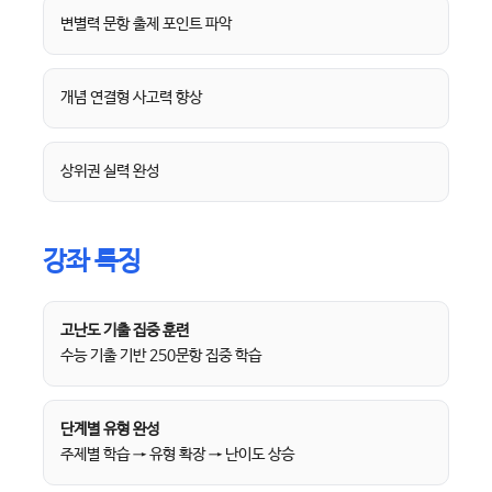
변별력 문항 출제 포인트 파악
개념 연결형 사고력 향상
상위권 실력 완성
강좌 특징
고난도 기출 집중 훈련
수능 기출 기반 250문항 집중 학습
단계별 유형 완성
주제별 학습 → 유형 확장 → 난이도 상승