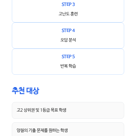
STEP 3
고난도 훈련
STEP 4
오답 분석
STEP 5
반복 학습
추천 대상
고2 상위권 및 1등급 목표 학생
양질의 기출 문제를 원하는 학생