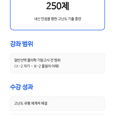
250제
내신 만점을 향한 고난도 기출 훈련
강좌 범위
일반선택 물리학 기말고사 전 범위
(Ⅱ-2 자기 ~ Ⅲ-2 물질의 이해)
수강 성과
고난도 유형 체계적 해결