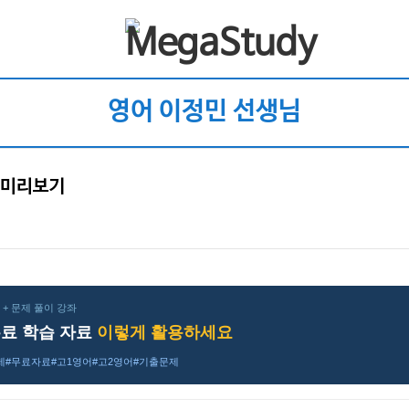
영어 이정민 선생님
및 미리보기
+ 문제 풀이 강좌
료 학습 자료
이렇게 활용하세요
제
#무료자료
#고1영어
#고2영어
#기출문제