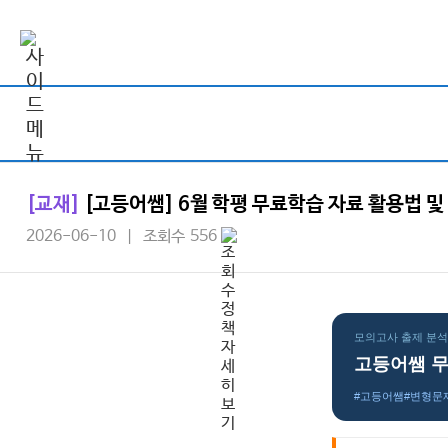
[교재]
[고등어쌤] 6월 학평 무료학습 자료 활용법 
2026-06-10 | 조회수 556
모의고사 출제 분석 
고등어쌤 무
#고등어쌤
#변형문