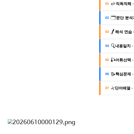
✏️
직독직해 ·
01
🗂️
문단 분석지
02
🖊️
해석 연습 
03
🔍
내용일치 ·
04
🎣
어휘선택 ·
05
📝
핵심문제 ·
06
⚔️
단어배열 ·
07