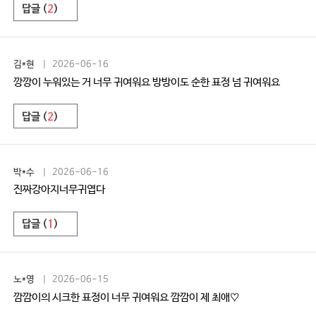
답글 (
2
)
김*현
| 2026-06-16
깡깡이 누워있는 거 너무 귀여워요 방방이도 순한 표정 넘 귀여워요
답글 (
2
)
박*수
| 2026-06-16
진짜강아지너무귀엽다
답글 (
1
)
노*영
| 2026-06-15
깜깜이의 시크한 표정이 너무 귀여워요 깜깜이 제 최애♡