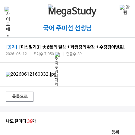
국어 주미선 선생님
[공지]
[미선일기3] ★6월의 일상 + 학평강의 완강 + 수강평이벤트!
2026-06-12 | 조회수 7,050
| 댓글수 39
목록으로
나도 한마디
39
개
등록