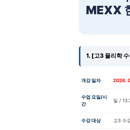
MEXX
1. [고3 물리학 
개강 일자
2026. 
수업 요일/시
일 / 13:
간
수강 대상
고3 수