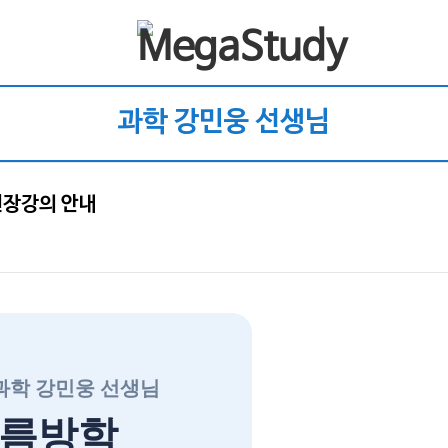
과학 강민웅 선생님
현장강의 안내
3 과학 강민웅 선생님
름방학