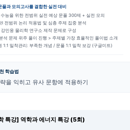
 문풀과 모의고사를 결합한 실전 대비
7 수능을 위한 전범위 실전 예상 문풀 300제 + 실전 모의
I 전범위 논리 적용법 및 심층 주제 집중 분석
% 강민웅 물리학 연구소 제작 문제로 구성
분석 문제 위주 풀이 진행 > 주제별 가장 효율적인 풀이법 소개
 1:1 밀착관리: 부족한 개념 / 문풀 1:1 밀착 보강 (구글미트)
추천 학습법
전략을 익히고 유사 문항에 적용하기
학 특강] 역학과 에너지 특강 (5회)