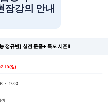
 현장강의 안내
수능 정규반] 실전 문풀+ 특모 시즌II
07. 19(일)
30 ~ 17:00
강생