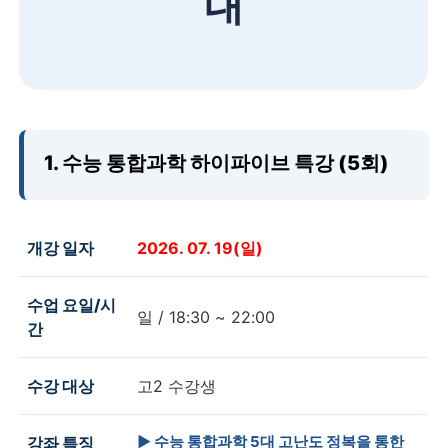
내
1. 수능 통합과학 하이파이브 특강 (5회)
개강 일자
2026. 07. 19(일)
수업 요일/시
일 / 18:30 ~ 22:00
간
수강 대상
고2 수강생
▶ 수능 통합과학 5대 고난도 정복을 통한
강좌 특징