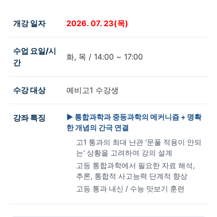
개강 일자
2026. 07. 23(목)
수업 요일/시
화, 목 / 14:00 ~ 17:00
간
수강 대상
예비고1 수강생
▶ 통합과학과 중등과학의 메커니즘 + 명확
강좌 특징
한 개념의 간극 연결
고1 통과의 최대 난관 '문풀 적용이 안되
는' 상황을 고려하여 강의 설계
고등 통합과학에서 필요한 자료 해석,
추론, 통합적 사고능력 단계적 향상
고등 통과 내신 / 수능 맛보기 훈련