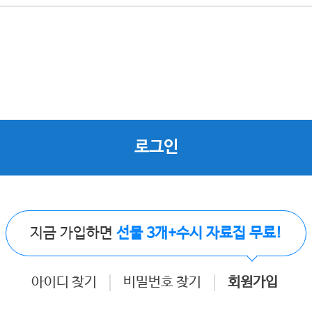
로그인
지금 가입하면
선물 3개+수시 자료집 무료!
아이디 찾기
비밀번호 찾기
회원가입