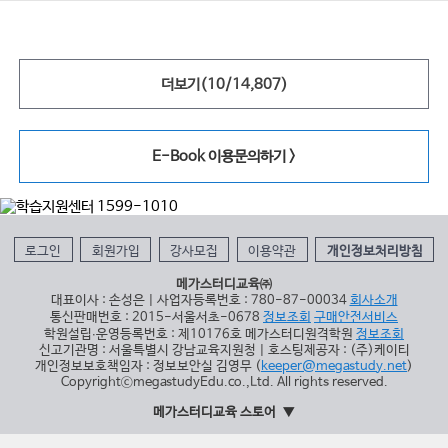
더보기(
10
/
14,807
)
E-Book 이용문의하기 >
로그인
회원가입
강사모집
이용약관
개인정보처리방침
메가스터디교육㈜
대표이사 : 손성은 | 사업자등록번호 : 780-87-00034
회사소개
통신판매번호 : 2015-서울서초-0678
정보조회
구매안전서비스
학원설립∙운영등록번호 : 제10176호 메가스터디원격학원
정보조회
신고기관명 : 서울특별시 강남교육지원청 | 호스팅제공자 : (주)케이티
개인정보보호책임자 : 정보보안실 김영무 (
keeper@megastudy.net
)
CopyrightⓒmegastudyEdu.co.,Ltd. All rights reserved.
메가스터디교육 스토어