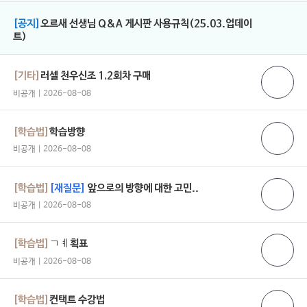
[공지]
오르새 선생님 Q&A 게시판 사용규칙(25.03.업데이
트)
[기타]
러셀 천우신조 1,2회차 구매
비공개 | 2026-08-08
[학습법]
학습방향
비공개 | 2026-08-08
[학습법]
[재질문]
앞으로의 방향에 대한 고민..
비공개 | 2026-08-08
[학습법]
ㄱㅖ획표
비공개 | 2026-08-08
[학습법]
컨택트 수강법