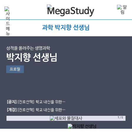
과학 박지향 선생님
성적을 올려주는 생명과학
박지향 선생님
프로필
[공지]
[진로선택] 학교 내신을 위한
생물의 유전 starter
[개강]
[진로선택] 학교 내신을 위한
세포와 물질대사
1
/
5