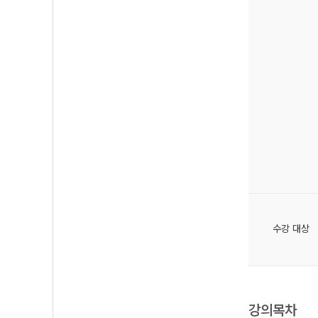
수강 대상
강의목차