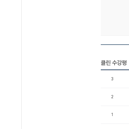
클린 수강평
3
2
1