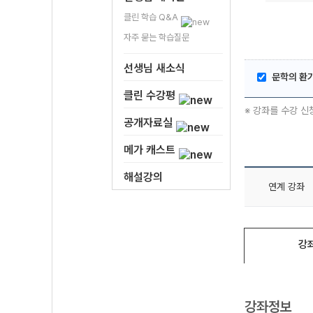
클린 학습 Q&A
자주 묻는 학습질문
선생님 새소식
문학의 환
클린 수강평
※ 강좌를 수강 신
공개자료실
메가 캐스트
해설강의
연계 강좌
강
강좌정보