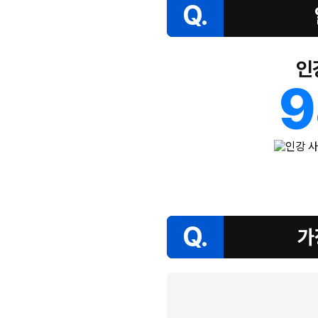
Q.
인
9
Q.
가