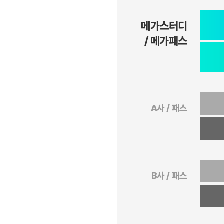
메가스터디
/ 메가패스
A사 / 패스
B사 / 패스