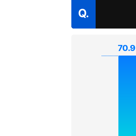
Q.
70.