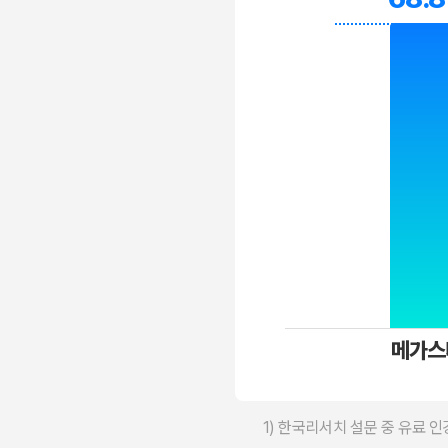
메가스
1) 한국리서치 설문 중 유료 인