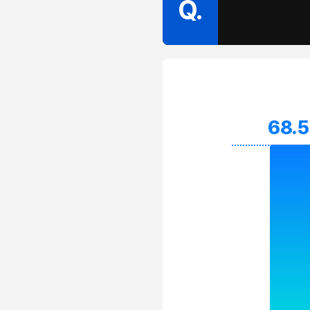
Q.
68.