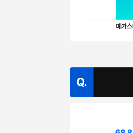
메가스
Q.
68.