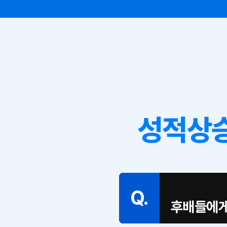
성적상승
Q.
후배들에게