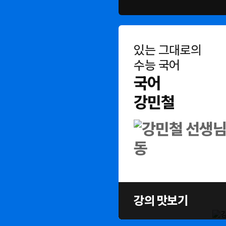
있는 그대로의
수능 국어
국어
강민철
강의 맛보기