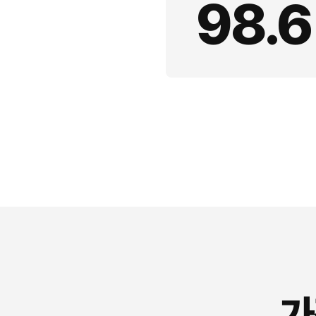
98.6
가