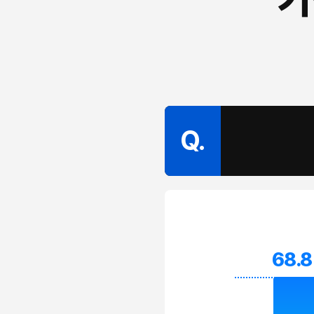
Q.
68.