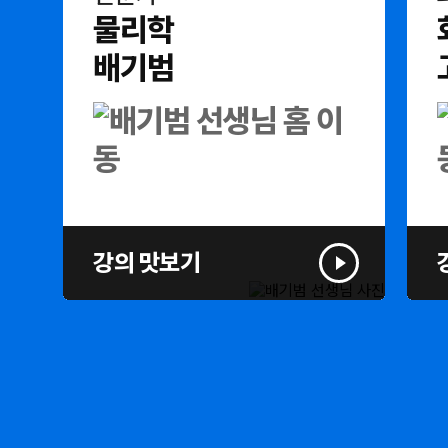
물리학
배기범
강의 맛보기