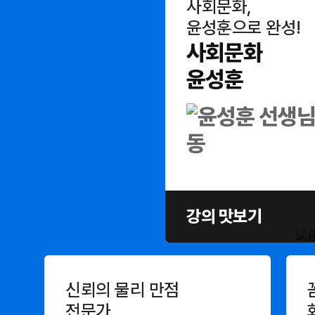
사회문화,
윤성훈으로 완성!
사회문화
윤성훈
강의 맛보기
신뢰의 물리 만점
전문가