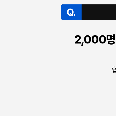
Q.
2,000명