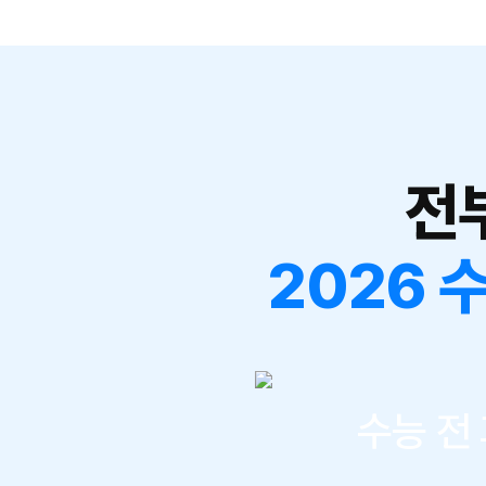
전
2026 
수능 전