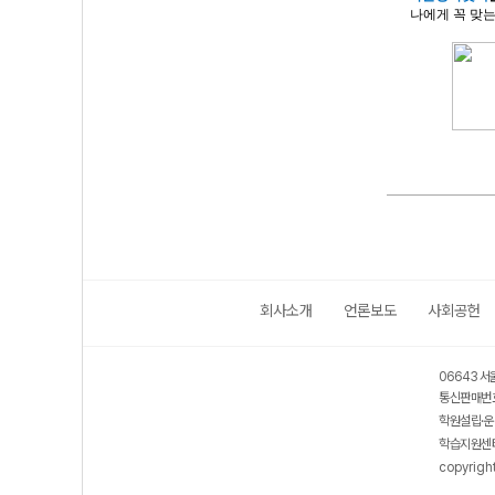
나에게 꼭 맞는 
회사소개
언론보도
사회공헌
06643 서
통신판매번호
학원설립·운
학습지원센터
copyrigh