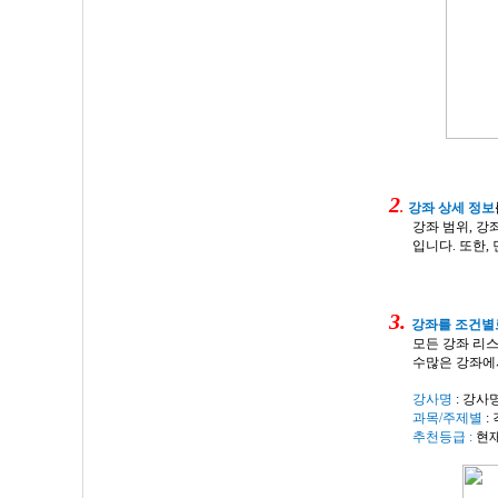
2
.
강좌 상세 정보
강좌 범위
,
강좌
입니다
.
또한
,
3.
강좌를
조건별
모든 강좌 리
수많은 강좌에서
강사명
:
강사
과목
/
주제별
:
추천등급
:
현