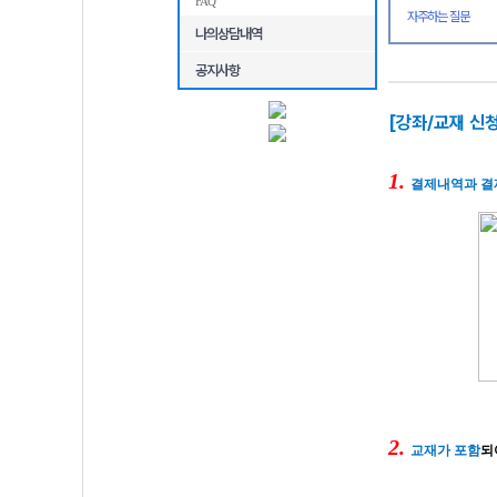
FAQ
자주하는 질문
나의상담내역
공지사항
[강좌/교재 신
1.
결제내역과 결
2
.
교재가 포함
되