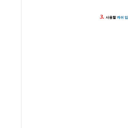
3
.
사용할
캐쉬
입