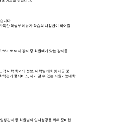
가 되어드릴 것입니다
.
있습니다
.
 가득한 학생부
메뉴가 학습의 나침반이 되어줄
 맛보기로 여러 강좌 중 회원에게 맞는 강좌를
료
,
각 대학 학과의 정보
,
대학별
배치컷
제공 및
 학력평가
풀서비스
,
내가 갈 수 있는 지원가능대학
 일정관리 등 회원님의 입시성공을 위해 준비한