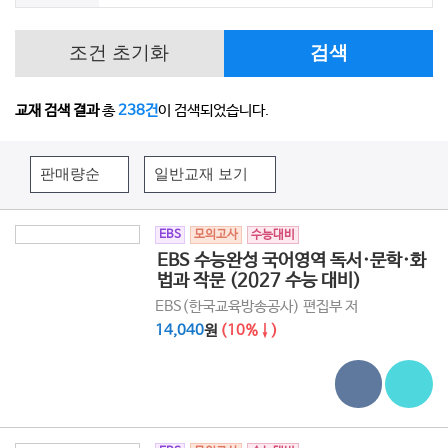
조건 초기화
검색
교재 검색 결과
총
238건
이 검색되었습니다.
EBS
모의고사
수능대비
EBS 수능완성 국어영역 독서·문학·화
법과 작문 (2027 수능 대비)
EBS(한국교육방송공사) 편집부 저
14,040
원
(10%↓)