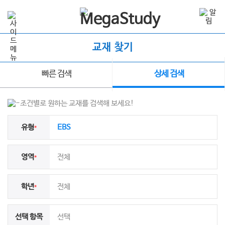
교재 찾기
빠른 검색
상세 검색
조건별로 원하는 교재를 검색해 보세요!
유형
EBS
*
영역
전체
*
학년
전체
*
선택 항목
선택