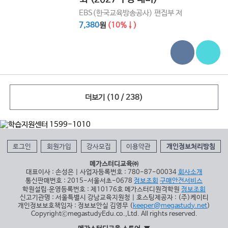
EBS(한국교육방송공사) 편집부 저
7,380
원
(10%↓)
더보기
(10 / 238)
로그인
회원가입
강사모집
이용약관
개인정보처리방침
메가스터디교육㈜
대표이사 : 손성은 | 사업자등록번호 : 780-87-00034
회사소개
통신판매번호 : 2015-서울서초-0678
정보조회
구매안전서비스
학원설립∙운영등록번호 : 제10176호 메가스터디원격학원
정보조회
신고기관명 : 서울특별시 강남교육지원청 | 호스팅제공자 : (주)케이티
개인정보보호책임자 : 정보보안실 김영무 (
keeper@megastudy.net
)
CopyrightⓒmegastudyEdu.co.,Ltd. All rights reserved.