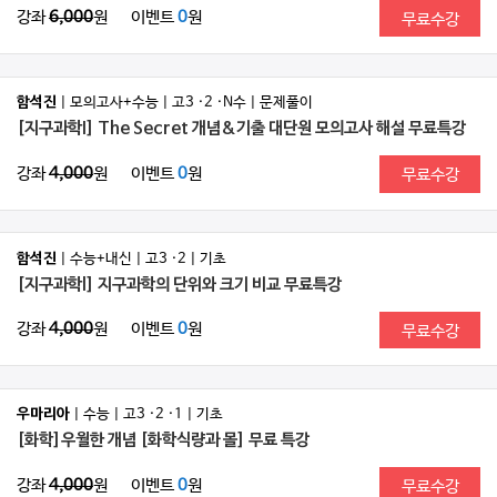
강좌
6,000
원
이벤트
0
원
무료수강
함석진
| 모의고사+수능 | 고3 ·2 ·N수 | 문제풀이
[지구과학I] The Secret 개념&기출 대단원 모의고사 해설 무료특강
강좌
4,000
원
이벤트
0
원
무료수강
함석진
| 수능+내신 | 고3 ·2 | 기초
[지구과학l] 지구과학의 단위와 크기 비교 무료특강
강좌
4,000
원
이벤트
0
원
무료수강
우마리아
| 수능 | 고3 ·2 ·1 | 기초
[화학]우월한 개념 [화학식량과 몰] 무료 특강
강좌
4,000
원
이벤트
0
원
무료수강