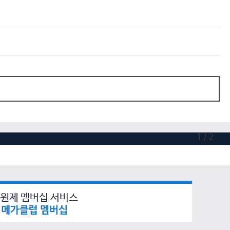
1
/
2
원제 멤버십 서비스
메가클럽 멤버십