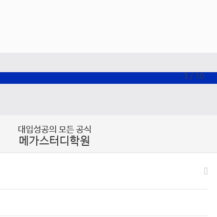
1
/
10
대입성공의 모든 공식
메가스터디학원