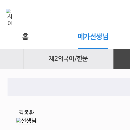
홈
메가선생님
제2외국어/한문
김종환