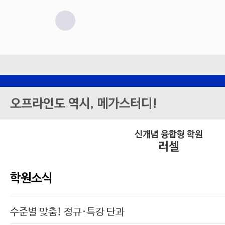
오프라인도 역시, 메가스터디!
신개념 융합형 학원
러셀
학원소식
수준별 맞춤! 정규·특강 단과