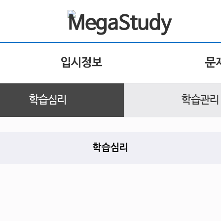
입시정보
문
학습심리
학습관리
학습심리