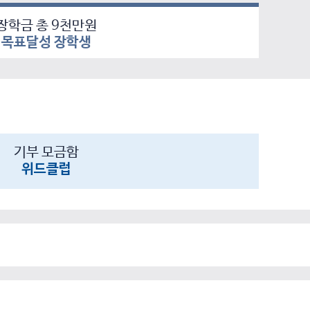
장학금 총 9천만원
목표달성 장학생
기부 모금함
위드클럽