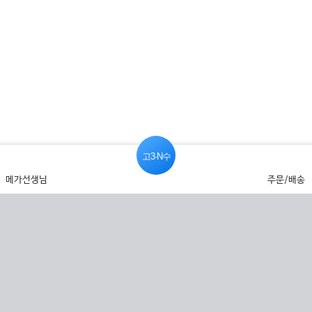
고3·N수
메가선생님
주문/배송