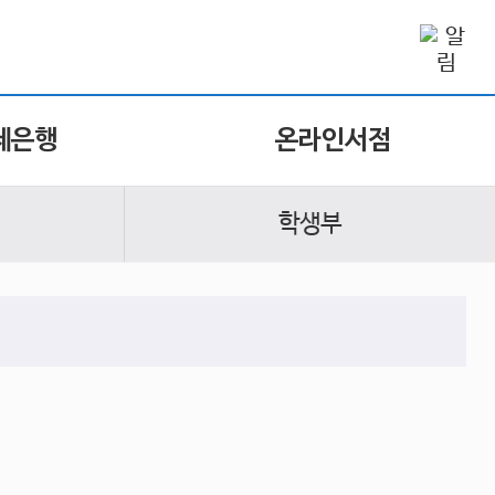
제은행
온라인서점
학생부