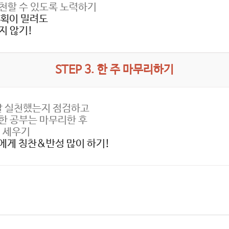
천할 수 있도록 노력하기
계획이 밀려도
지 않기!
STEP 3. 한 주 마무리하기
 잘 실천했는지 점검하고
한 공부는 마무리한 후
획 세우기
게 칭찬&반성 많이 하기!