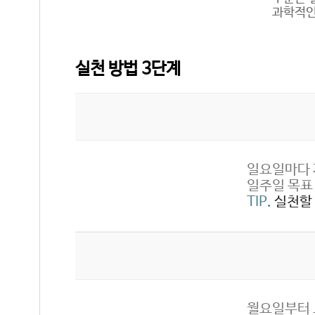
과학적인
실천 방법 3단계
일요일마다 
일주일 목표
TIP.
실천할 
월요일부터