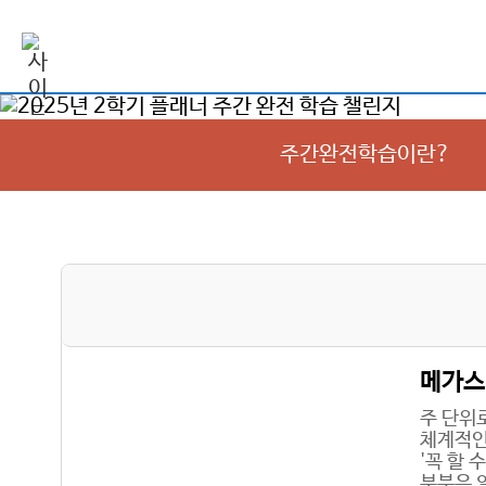
주간완전학습이란?
메가
주 단위
체계적인
'꼭 할 
부분은 