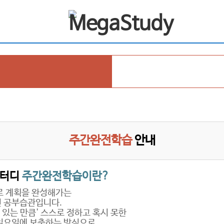
주간완전학습
안내
스터디
주간완전학습이란?
로 계획을 완성해가는
 공부습관입니다.
수 있는 만큼' 스스로 정하고 혹시 못한
일요일에 보충하는 방식으로