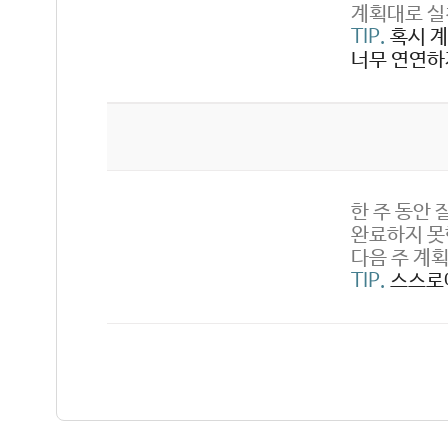
계획대로 실
TIP.
혹시 
너무 연연하
한 주 동안
완료하지 못
다음 주 계
TIP.
스스로에