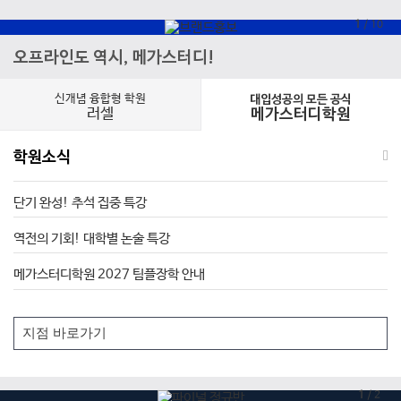
1
/
10
오프라인도 역시, 메가스터디!
신개념 융합형 학원
대입성공의 모든 공식
러셀
메가스터디학원
학원소식
단기 완성! 추석 집중 특강
역전의 기회! 대학별 논술 특강
메가스터디학원 2027 팀플장학 안내
1
/
2