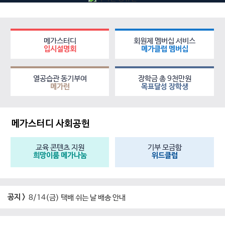
메가스터디
회원제 멤버십 서비스
입시설명회
메가클럽 멤버십
열공습관 동기부여
장학금 총 9천만원
메가런
목표달성 장학생
메가스터디 사회공헌
교육 콘텐츠 지원
기부 모금함
희망이룸 메가나눔
위드클럽
공지 >
8/14(금) 택배 쉬는 날 배송 안내