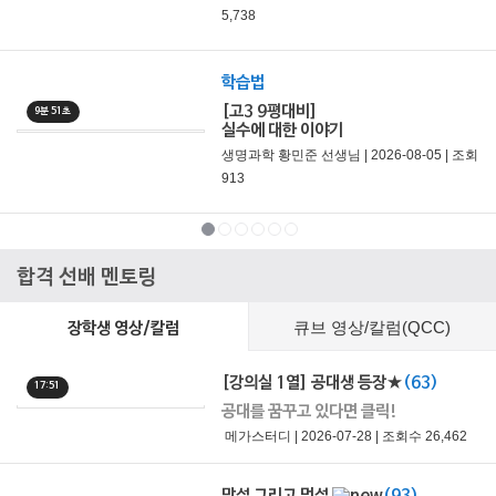
5,738
학습법
[고3 9평대비]
9분 51초
실수에 대한 이야기
생명과학 황민준 선생님 | 2026-08-05 | 조회
913
합격 선배 멘토링
큐브 영상/칼럼(QCC)
장학생 영상/칼럼
[강의실 1열] 공대생 등장★
(63)
17:51
공대를 꿈꾸고 있다면 클릭!
메가스터디 | 2026-07-28 | 조회수 26,462
망설 그리고 멋설
(93)