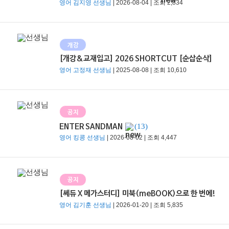
영어 김지영 선생님
| 2026-08-04 | 조회 2,834
개강
[개강&교재입고] 2026 SHORTCUT [순삽순삭]
영어 고정재 선생님
| 2025-08-08 | 조회 10,610
공지
(13)
ENTER SANDMAN
영어 킹콩 선생님
| 2026-08-02 | 조회 4,447
공지
[쎄듀 X 메가스터디] 미북(meBOOK)으로 한 번에!
영어 김기훈 선생님
| 2026-01-20 | 조회 5,835