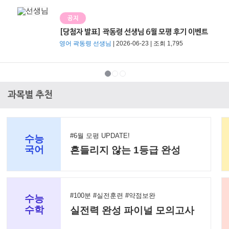
공지
[당첨자 발표] 곽동령 선생님 6월 모평 후기 이벤트
영어 곽동령 선생님
| 2026-06-23 | 조회 1,795
과목별 추천
#6월 모평 UPDATE!
수능
국어
흔들리지 않는 1등급 완성
#100분 #실전훈련 #약점보완
수능
수학
실전력 완성 파이널 모의고사