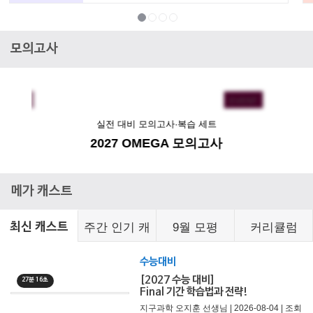
모의고사
EVENT
EVENT
실전 대비 모의고사·복습 세트
2027 OMEGA 모의고사
메가 캐스트
주간 인기 캐
9월 모평
커리큘럼
최신 캐스트
스트
수능대비
[2027 수능 대비]
27분 16초
Final 기간 학습법과 전략!
지구과학 오지훈 선생님 | 2026-08-04 | 조회