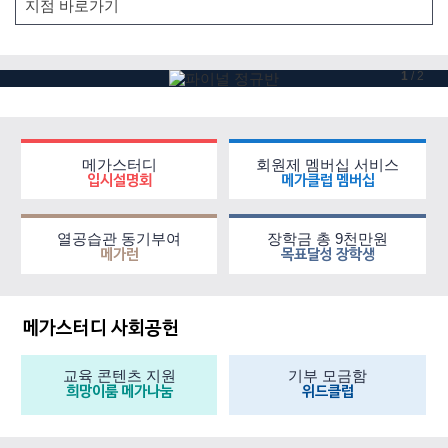
1
/
2
메가스터디
회원제 멤버십 서비스
입시설명회
메가클럽 멤버십
열공습관 동기부여
장학금 총 9천만원
메가런
목표달성 장학생
메가스터디 사회공헌
교육 콘텐츠 지원
기부 모금함
희망이룸 메가나눔
위드클럽