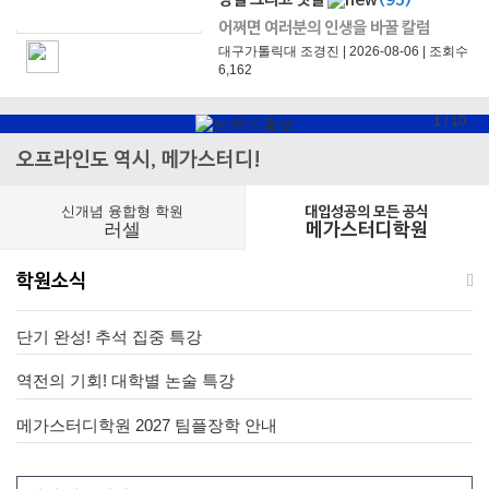
어쩌면 여러분의 인생을 바꿀 칼럼
대구가톨릭대 조경진 | 2026-08-06 | 조회수
6,162
1
/
10
오프라인도 역시, 메가스터디!
신개념 융합형 학원
대입성공의 모든 공식
러셀
메가스터디학원
학원소식
단기 완성! 추석 집중 특강
역전의 기회! 대학별 논술 특강
메가스터디학원 2027 팀플장학 안내