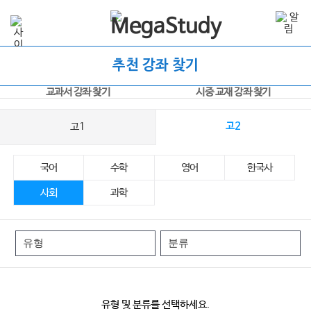
추천 강좌 찾기
교과서 강좌 찾기
시중 교재 강좌 찾기
고1
고2
국어
수학
영어
한국사
사회
과학
유형 및 분류를 선택하세요.